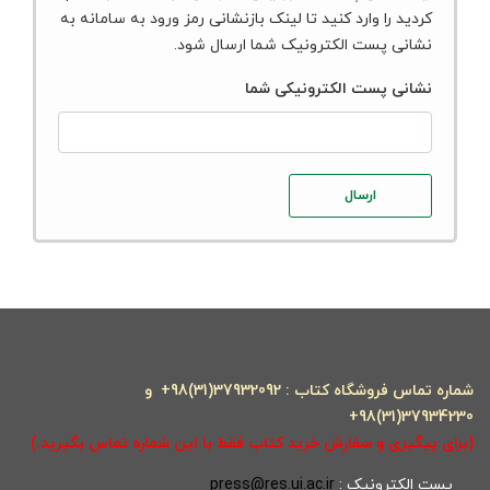
کردید را وارد کنید تا لینک بازنشانی رمز ورود به سامانه به
نشانی پست الکترونیک شما ارسال شود.
نشانی پست الکترونیکی شما
شماره تماس فروشگاه کتاب : 37932092(31)98+ و
37934230(31)98+
(برای پیگیری و سفارش خرید کتاب فقط با این شماره تماس بگیرید.)
پست الکترونیک :
press@res.ui.ac.ir