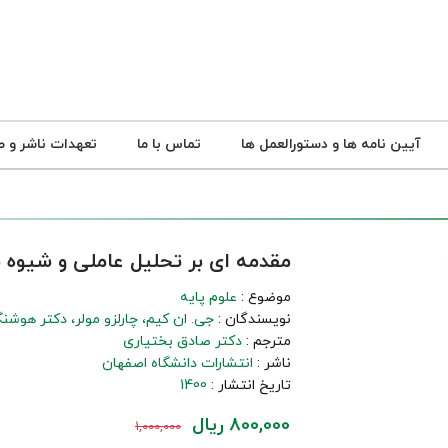
آیین نامه ها و دستورالعمل ها
تماس با ما
تعهدات ناشر و ص
مقدمه ای بر تحلیل عاملی و شیوه ب
موضوع :
علوم پایه
نویسندگان :
جی. ان کیم
چارلزو مولر
دکتر هوشنگ
مترجم :
دکتر صادق بختیاری
ناشر :
انتشارات دانشگاه اصفهان
تاریخ انتشار :
1400
800,000 ریال
1,000,000