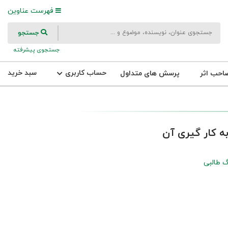
فهرست عناوین
جستجو
جستجوی پیشرفته
حساب کاربری
سبد خرید
احب اثر
پرسش های متداول
ه کار گیری آن
 طالبی