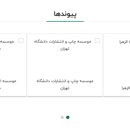
پیوندها
موسسه چاپ و انتشارات دانشگاه
موسسه ان
زهرا
تهران
ص