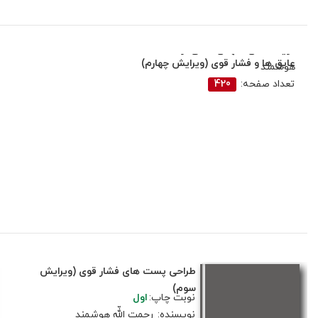
نوبت چاپ:
اول
نویسندگان:
مهدی ثقفی، رحمت‏ اللّه
عایق‏ ها و فشار قوی (ویرایش چهارم)
هوشمند
تعداد صفحه:
420
طراحی پست های فشار قوی (ویرایش
سوم)
نوبت چاپ:
اول
نویسنده:
رحمت اللّه هوشمند