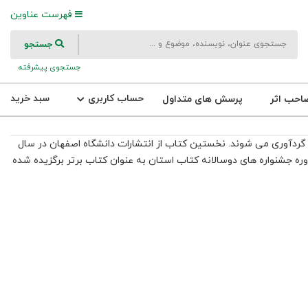
فهرست عناوین
جستجو
جستجوی پیشرفته
حساب کاربری
سبد خرید
احب اثر
پرسش های متداول
گردآوری می­ شوند. نخستین کتاب از انتشارات دانشگاه اصفهان در سال
هجری شمسی انتشار یافت و از آن سال تا کنون، این انتشارات بیش از 780 عنوان کتاب منتشر کرده است. کتابهای این انتشارات تا کنون در 3 دوره جشنواره های دوسالانه کتاب استان به عنوان کتاب برتر برگزیده شده