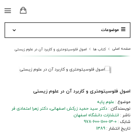
موضوعات
صفحه اصلی
کتاب ها
اصول فلوسیتومتری و کاربرد آن در علوم زیستی
اصول فلوسیتومتری و کاربرد آن در علوم زیستی
موضوع :
علوم پایه
نویسندگان :
دکتر سید حمید زرکش اصفهانی
دکتر زهرا اعتمادی فر
ناشر :
انتشارات دانشگاه اصفهان
شابک :
978-600-1100-13-0
تاریخ انتشار :
1389