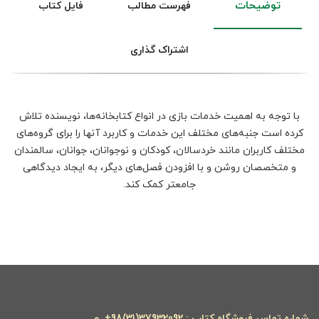
توضیحات
فهرست مطالب
فایل کتاب
اشتراک گذاری
با توجه به اهمیت خدمات بازی در انواع کتابخانه‌ها، نویسنده تلاش
کرده است جنبه‌های مختلف این خدمات و کاربرد آن‏ها را برای گروه‌های
مختلف کاربران مانند خردسالان، کودکان و نوجوانان، جوانان، سالمندان
و متخصصان روشن و با افزودن فصل‌های دیگر، به ایجاد دیدگاهی
جامع‏تر کمک کند.
شماره تماس فروشگاه کتاب : 37932092(31)98+ و