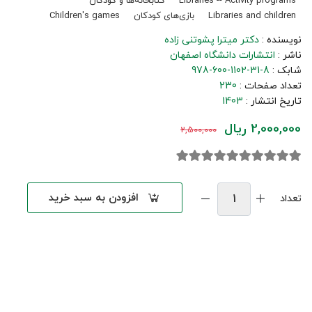
Libraries -- Activity programs
کتابخانه‌ها و کودکان
Libraries and children
بازی‌های کودکان
Children's games
نویسنده :
دکتر میترا پشوتنی زاده
ناشر :
انتشارات دانشگاه اصفهان
شابک :
978-600-1102-31-8
تعداد صفحات :
230
تاریخ انتشار :
1403
2,000,000 ریال
2,500,000
افزودن به سبد خرید
تعداد