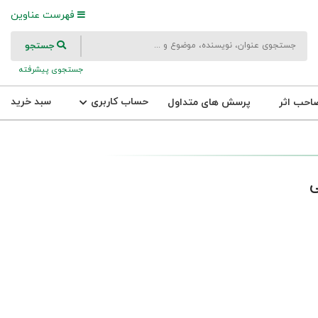
فهرست عناوین
جستجو
جستجوی پیشرفته
حساب کاربری
سبد خرید
احب اثر
پرسش های متداول
ی