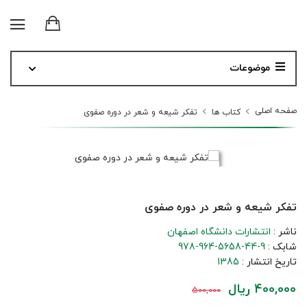
موضوعات
صفحه اصلی
کتاب ها
تفکر شیعه و شعر در دوره صفوی
تفکر شیعه و شعر در دوره صفوی
ناشر :
انتشارات دانشگاه اصفهان
شابک :
978-964-5658-44-9
تاریخ انتشار :
1385
400,000 ریال
500,000