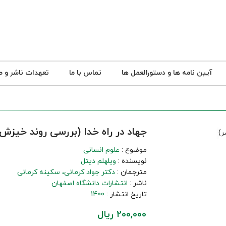
آیین نامه ها و دستورالعمل ها
تماس با ما
تعهدات ناشر و ص
جهاد در راه خدا (بررسی روند خیزش
موضوع :
علوم انسانی
نویسنده :
ویلهلم دیتل
مترجمان :
دکتر جواد کرمانی
سکینه کرمانی
ناشر :
انتشارات دانشگاه اصفهان
تاریخ انتشار :
1400
200,000 ریال