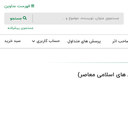
فهرست عناوین
جستجو
جستجوی پیشرفته
حساب کاربری
سبد خرید
احب اثر
پرسش های متداول
 های اسلامی معاصر)