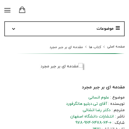
موضوعات
صفحه اصلی
کتاب ها
مقدمه ای بر جبر مجرد
مقدمه ای بر جبر مجرد
موضوع :
علوم انسانی
نویسنده :
آقای تی.دبلیو هانگرفورد
مترجم :
دکتر رضا انشائی
ناشر :
انتشارات دانشگاه اصفهان
شابک :
978-964-6478-64-0