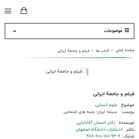
موضوعات
صفحه اصلی
کتاب ها
فیلم و جامعۀ ایرانی
فیلم و جامعۀ ایرانی
موضوع :
علوم انسانی
برچسب:
سینما- ایران- جنبه های اجتماعی
نویسنده :
دکتر احسان آقابابایی
ناشر :
انتشارات دانشگاه اصفهان
شابک :
978-600-1101-93-9