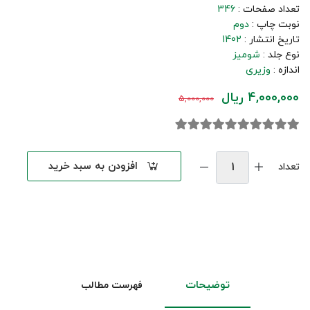
تعداد صفحات :
346
نوبت چاپ :
دوم
تاریخ انتشار :
1402
نوع جلد :
شومیز
اندازه :
وزیری
4,000,000 ریال
5,000,000
افزودن به سبد خرید
تعداد
توضیحات
فهرست مطالب