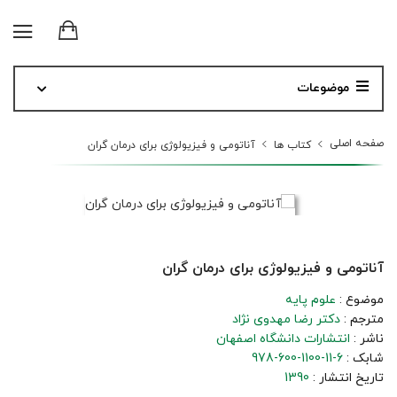
موضوعات
صفحه اصلی
کتاب ها
آناتومی و فیزیولوژی برای درمان گران
آناتومی و فیزیولوژی برای درمان گران
موضوع :
علوم پایه
مترجم :
دکتر رضا مهدوی نژاد
ناشر :
انتشارات دانشگاه اصفهان
شابک :
978-600-1100-11-6
تاریخ انتشار :
1390