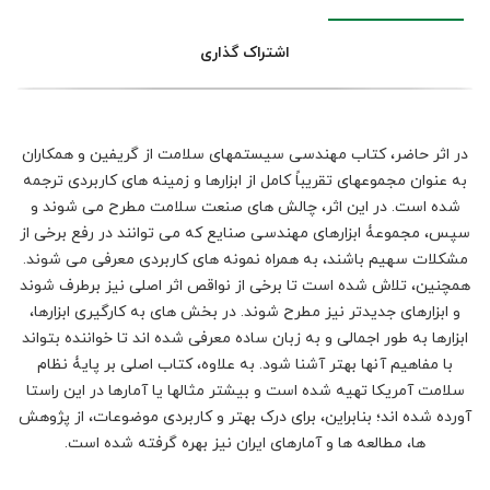
اشتراک گذاری
در اثر حاضر، کتاب مهندسی سیستم‏های سلامت از گریفین و همکاران
به عنوان مجموعه‏ای تقریباً کامل از ابزارها و زمینه ‏های کاربردی ترجمه
شده است. در این اثر، چالش ‏های صنعت سلامت مطرح می‏ شوند و
سپس، مجموعۀ ابزارهای مهندسی صنایع که می ‏توانند در رفع برخی از
مشکلات سهیم باشند، به همراه نمونه ‏های کاربردی معرفی می‏ شوند.
همچنین، تلاش شده است تا برخی از نواقص اثر اصلی نیز برطرف شوند
و ابزارهای جدیدتر نیز مطرح شوند. در بخش ‏های به‏ کارگیری ابزارها،
ابزارها به طور اجمالی و به زبان ساده معرفی شده‏ اند تا خواننده بتواند
با مفاهیم آن‏ها بهتر آشنا شود. به علاوه، کتاب اصلی بر پایۀ نظام
سلامت آمریکا تهیه شده است و بیشتر مثال‏ها یا آمارها در این راستا
آورده شده ‏اند؛ بنابراین، برای درک بهتر و کاربردی موضوعات، از پژوهش
‏ها، مطالعه ‏ها و آمارهای ایران نیز بهره گرفته شده است.