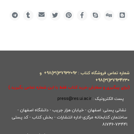
شماره تماس فروشگاه کتاب : 37932092(31)98+ و
37934230(31)98+
(برای پیگیری و سفارش خرید کتاب فقط با این شماره تماس بگیرید.)
پست الکترونیک :
press@res.ui.ac.ir
نشانی پستی: اصفهان - خیابان هزار جریب - دانشگاه اصفهان -
ساختمان کتابخانه مرکزی-اداره انتشارات - بخش کتاب - کد پستی
73441-81746