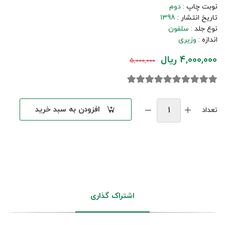
نوبت چاپ :
دوم
تاریخ انتشار :
1398
نوع جلد :
سلفون
اندازه :
وزیری
4,000,000 ریال
5,000,000
افزودن به سبد خرید
تعداد
اشتراک گذاری