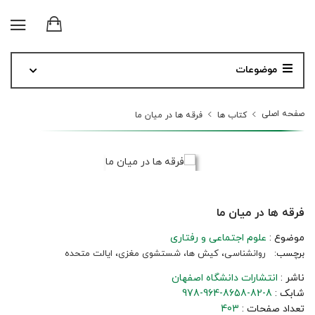
موضوعات
صفحه اصلی
کتاب ها
فرقه ها در میان ما
فرقه ها در میان ما
موضوع :
علوم اجتماعی و رفتاری
برچسب:
روانشناسی، کیش ها، شستشوی مغزی، ایالت متحده
ناشر :
انتشارات دانشگاه اصفهان
شابک :
978-964-8658-82-8
تعداد صفحات :
403