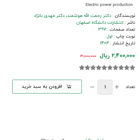
Electric power production
نویسندگان :
دکتر رحمت الله هوشمند
دکتر مهدی بانژاد
ناشر :
انتشارات دانشگاه اصفهان
تعداد صفحات :
397
نوبت چاپ :
اول
تاریخ انتشار :
1404
2,400,000 ریال
3,000,000
افزودن به سبد خرید
تعداد