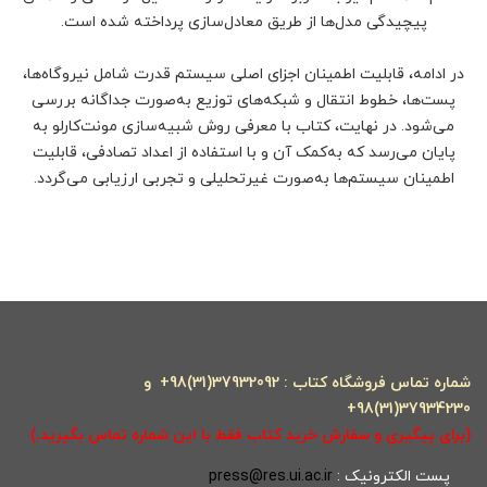
پیچیدگی مدل‌ها از طریق معادل‌سازی پرداخته شده است.
در ادامه، قابلیت اطمینان اجزای اصلی سیستم قدرت شامل نیروگاه‌ها،
پست‌ها، خطوط انتقال و شبکه‌های توزیع به‌صورت جداگانه بررسی
می‌شود. در نهایت، کتاب با معرفی روش شبیه‌سازی مونت‌کارلو به
پایان می‌رسد که به‌کمک آن و با استفاده از اعداد تصادفی، قابلیت
اطمینان سیستم‌ها به‌صورت غیرتحلیلی و تجربی ارزیابی می‌گردد.
شماره تماس فروشگاه کتاب : 37932092(31)98+ و
37934230(31)98+
(برای پیگیری و سفارش خرید کتاب فقط با این شماره تماس بگیرید.)
پست الکترونیک :
press@res.ui.ac.ir