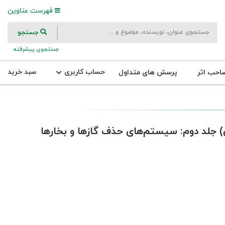
فهرست عناوین
جستجو
جستجوی پیشرفته
حساب کاربری
سبد خرید
احب اثر
پرسش های متداول
ی) جلد دوم: سیستم‌های حذف گازها و بخارها