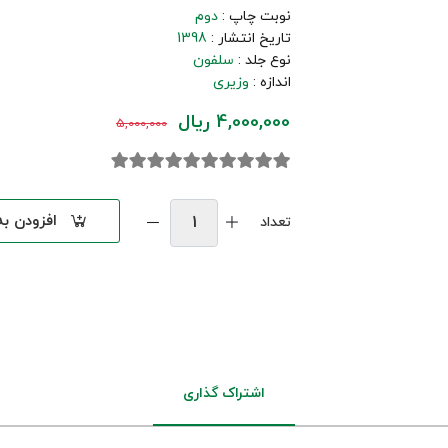
نوبت چاپ :
دوم
تاریخ انتشار :
1398
نوع جلد :
سلفون
اندازه :
وزیری
4,000,000 ریال
5,000,000
افزودن ب
تعداد
اشتراک گذاری