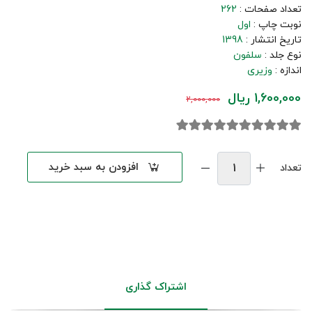
تعداد صفحات :
262
نوبت چاپ :
اول
تاریخ انتشار :
1398
نوع جلد :
سلفون
اندازه :
وزیری
1,600,000 ریال
2,000,000
افزودن به سبد خرید
تعداد
اشتراک گذاری