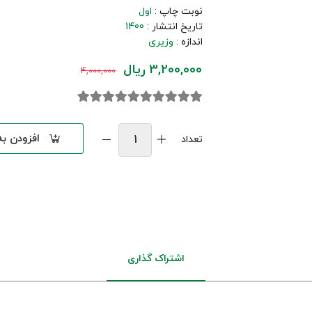
نوبت چاپ :
اول
تاریخ انتشار :
1400
اندازه :
وزیری
3,200,000 ریال
4,000,000
افزودن ب
تعداد
اشتراک گذاری