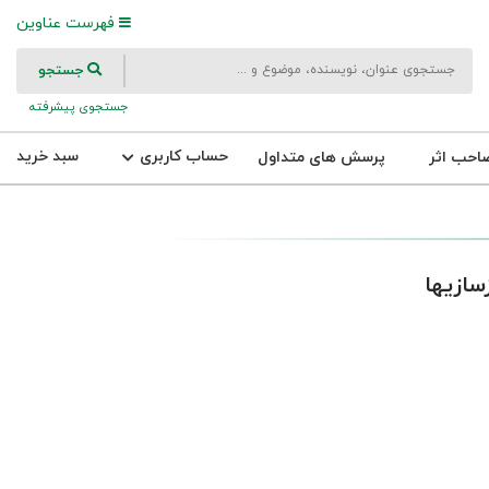
فهرست عناوین
جستجو
جستجوی پیشرفته
حساب کاربری
سبد خرید
احب اثر
پرسش های متداول
سازیها